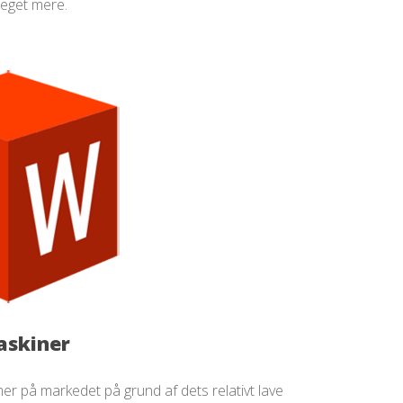
meget mere.
askiner
 på markedet på grund af dets relativt lave