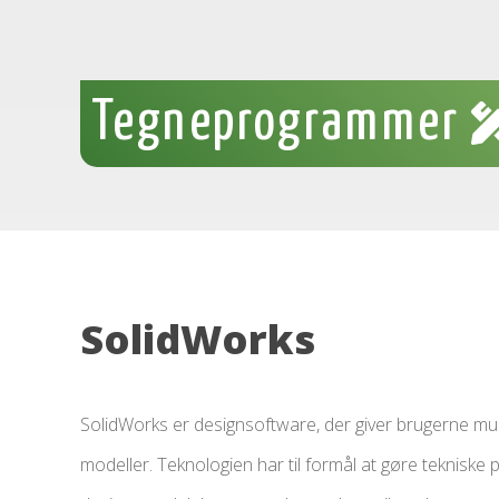
Tegneprogrammer
SolidWorks
SolidWorks er designsoftware, der giver brugerne muli
modeller. Teknologien har til formål at gøre tekniske