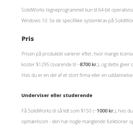
SolidWorks tegneprogrammet kun til 64-bit operativ
Windows 10. Se de specifikke systemkrav på SolidWo
Pris
Prisen på produktet varierer efter, hvor mange lice
koster $1295 (svarende til ~
8700 kr.
), og dette giver
Hvis du er en del af et stort firma eller en uddannelse
Underviser eller studerende
Få SolidWorks til så lidt som $150 (~
1000 kr.
), hvis d
opmærksom - den har nogle manglende funktioner og k