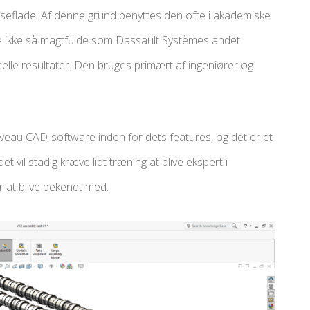
seflade. Af denne grund benyttes den ofte i akademiske
vne ikke så magtfulde som Dassault Systèmes andet
lle resultater. Den bruges primært af ingeniører og
veau CAD-software inden for dets features, og det er et
vil stadig kræve lidt træning at blive ekspert i
 at blive bekendt med.