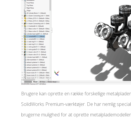
Brugere kan oprette en række forskellige metalplademo
SolidWorks Premium-værktøjer. De har nemlig speciali
brugerne mulighed for at oprette metalplademodeller