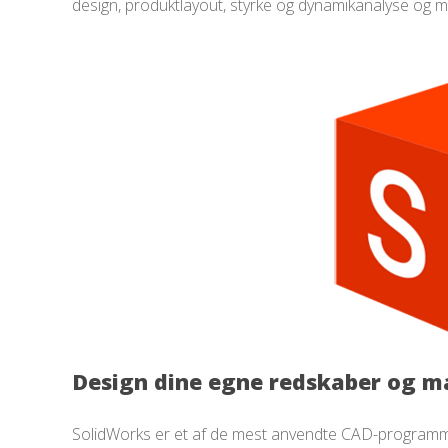
design, produktlayout, styrke og dynamikanalyse og 
Design dine egne redskaber og m
SolidWorks er et af de mest anvendte CAD-programmer