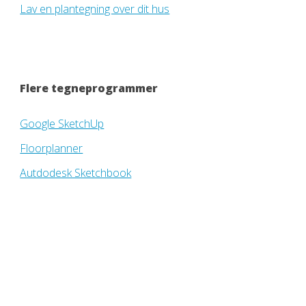
Lav en plantegning over dit hus
Flere tegneprogrammer
Google SketchUp
Floorplanner
Autdodesk Sketchbook