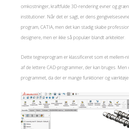
omkostninger, kraftfulde 3D-rendering evner og græn
institutioner. Når det er sagt, er dens gengivelsese
program, CATIA, men det kan stadig skabe professione
designere, men er ikke så populær blandt arkitekter.
Dette tegneprogram er klassificeret som et mellem-ni
af de lettere CAD-programmer, der kan bruges. Men det 
programmet, da der er mange funktioner og værktøjer