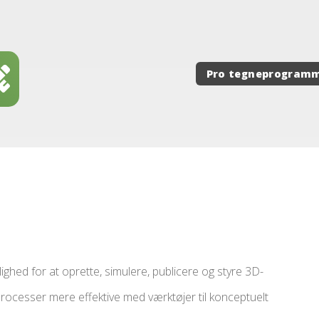
Pro tegneprogram
ghed for at oprette, simulere, publicere og styre 3D-
 processer mere effektive med værktøjer til konceptuelt