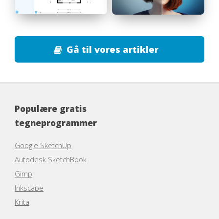
Gå til vores artikler
Populære gratis
tegneprogrammer
Google SketchUp
Autodesk SketchBook
Gimp
Inkscape
Krita