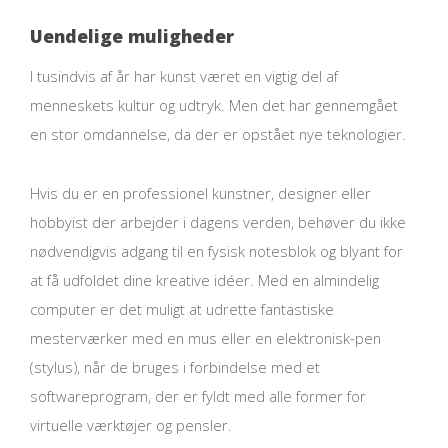
Uendelige muligheder
I tusindvis af år har kunst været en vigtig del af
menneskets kultur og udtryk. Men det har gennemgået
en stor omdannelse, da der er opstået nye teknologier.
Hvis du er en professionel kunstner, designer eller
hobbyist der arbejder i dagens verden, behøver du ikke
nødvendigvis adgang til en fysisk notesblok og blyant for
at få udfoldet dine kreative idéer. Med en almindelig
computer er det muligt at udrette fantastiske
mesterværker med en mus eller en elektronisk-pen
(stylus), når de bruges i forbindelse med et
softwareprogram, der er fyldt med alle former for
virtuelle værktøjer og pensler.