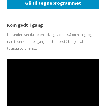
Gå til tegneprogrammet
Kom godt i gang
Herunder kan du se en udvalgt video, så du hurtigt og
nemt kan komme i gang med at forstå brugen af
tegneprogrammet.