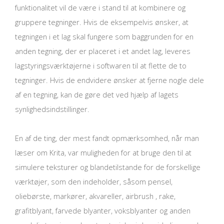
funktionalitet vil de være i stand til at kombinere og
gruppere tegninger. Hvis de eksempelvis ønsker, at
tegningen i et lag skal fungere som baggrunden for en
anden tegning, der er placeret i et andet lag, leveres
lagstyringsværktøjerne i softwaren til at flette de to
tegninger. Hvis de endvidere ønsker at fjerne nogle dele
af en tegning, kan de gøre det ved hjælp af lagets
synlighedsindstillinger.
En af de ting, der mest fandt opmærksomhed, når man
læser om Krita, var muligheden for at bruge den til at
simulere teksturer og blandetilstande for de forskellige
værktøjer, som den indeholder, såsom pensel,
oliebørste, markører, akvareller, airbrush , rake,
grafitblyant, farvede blyanter, voksblyanter og anden