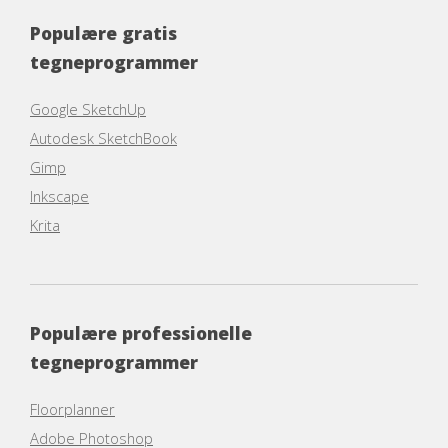
Populære gratis
tegneprogrammer
Google SketchUp
Autodesk SketchBook
Gimp
Inkscape
Krita
Populære professionelle
tegneprogrammer
Floorplanner
Adobe Photoshop