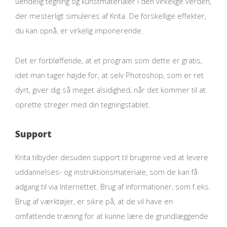
uendelig tegning og kunstmaterialer i den virkelige verden,
der mesterligt simuleres af Krita. De forskellige effekter,
du kan opnå, er virkelig imponerende.
Det er forbløffende, at et program som dette er gratis,
idet man tager højde for, at selv Photoshop, som er ret
dyrt, giver dig så meget alsidighed, når det kommer til at
oprette streger med din tegningstablet.
Support
Krita tilbyder desuden support til brugerne ved at levere
uddannelses- og instruktionsmateriale, som de kan få
adgang til via Internettet. Brug af informationer, som f.eks.
Brug af værktøjer, er sikre på, at de vil have en
omfattende træning for at kunne lære de grundlæggende