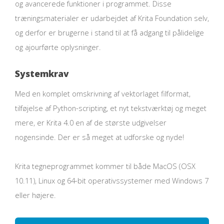
og avancerede funktioner i programmet. Disse
træningsmaterialer er udarbejdet af Krita Foundation selv,
og derfor er brugerne i stand til at få adgang til pålidelige
og ajourførte oplysninger.
Systemkrav
Med en komplet omskrivning af vektorlaget filformat,
tilføjelse af Python-scripting, et nyt tekstværktøj og meget
mere, er Krita 4.0 en af de største udgivelser
nogensinde. Der er så meget at udforske og nyde!
Krita tegneprogrammet kommer til både MacOS (OSX
10.11), Linux og 64-bit operativssystemer med Windows 7
eller højere.