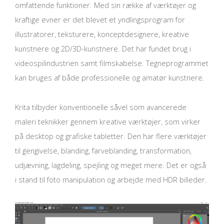
omfattende funktioner. Med sin række af værktøjer og
kraftige evner er det blevet et yndlingsprogram for
illustratorer, teksturere, konceptdesignere, kreative
kunstnere og 2D/3D-kunstnere. Det har fundet brug i
videospilindustrien samt filmskabelse. Tegneprogrammet
kan bruges af både professionelle og amatør kunstnere.
Krita tilbyder konventionelle såvel som avancerede
maleri teknikker gennem kreative værktøjer, som virker
på desktop og grafiske tabletter. Den har flere værktøjer
til gengivelse, blanding, farveblanding, transformation,
udjævning, lagdeling, spejling og meget mere. Det er også
i stand til foto manipulation og arbejde med HDR billeder.