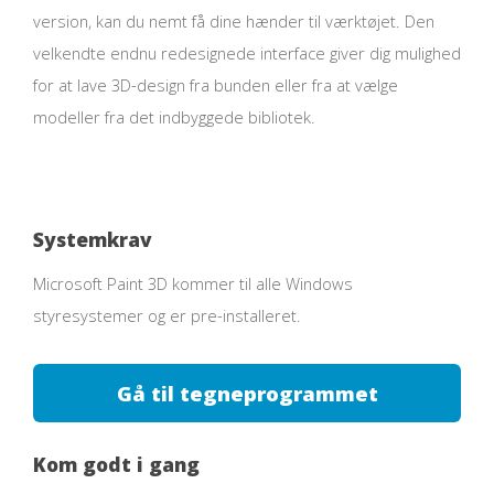
version, kan du nemt få dine hænder til værktøjet. Den
velkendte endnu redesignede interface giver dig mulighed
for at lave 3D-design fra bunden eller fra at vælge
modeller fra det indbyggede bibliotek.
Systemkrav
Microsoft Paint 3D kommer til alle Windows
styresystemer og er pre-installeret.
Gå til tegneprogrammet
Kom godt i gang