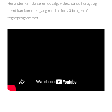
Herunder kan du se en udvalgt video, så du hurtigt og
nemt kan komme i gang med at forstå brugen af
tegneprogrammet.