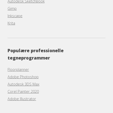
Autodesk SketchBook
Gimp
Inkscape
Krita
Populære professionelle
tegneprogrammer
Floorplanner
Adobe Photoshop
Autodesk 3DS Max
Corel Painter 2020
Adobe Illustrator