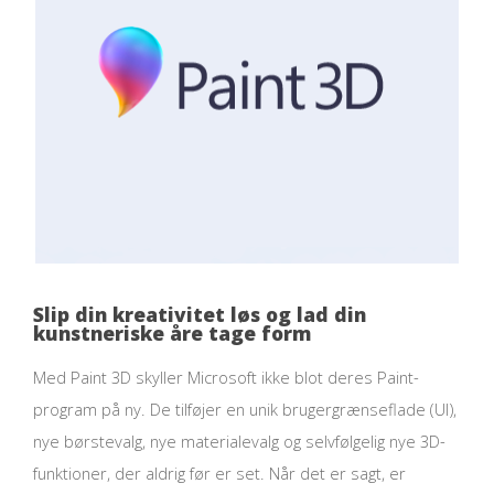
Slip din kreativitet løs og lad din
kunstneriske åre tage form
Med Paint 3D skyller Microsoft ikke blot deres Paint-
program på ny. De tilføjer en unik brugergrænseflade (UI),
nye børstevalg, nye materialevalg og selvfølgelig nye 3D-
funktioner, der aldrig før er set. Når det er sagt, er