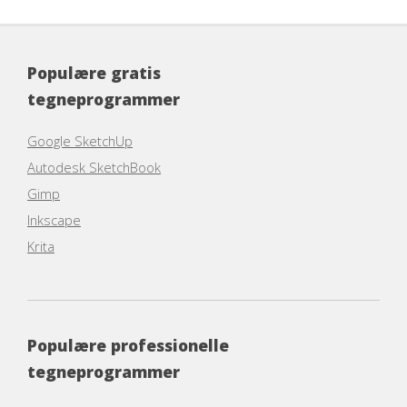
Populære gratis
tegneprogrammer
Google SketchUp
Autodesk SketchBook
Gimp
Inkscape
Krita
Populære professionelle
tegneprogrammer