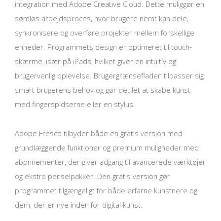
integration med Adobe Creative Cloud. Dette muliggør en
sømløs arbejdsproces, hvor brugere nemt kan dele,
synkronisere og overføre projekter mellem forskellige
enheder. Programmets design er optimeret til touch-
skærme, især på iPads, hvilket giver en intuitiv og
brugervenlig oplevelse. Brugergrænsefladen tilpasser sig
smart brugerens behov og gør det let at skabe kunst
med fingerspidserne eller en stylus.
Adobe Fresco tilbyder både en gratis version med
grundlæggende funktioner og premium muligheder med
abonnementer, der giver adgang til avancerede værktøjer
og ekstra penselpakker. Den gratis version gør
programmet tilgængeligt for både erfarne kunstnere og
dem, der er nye inden for digital kunst.