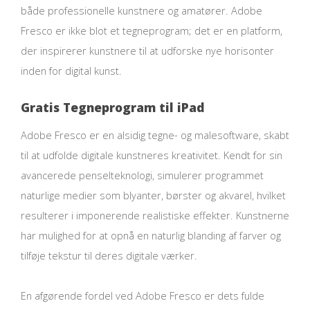
både professionelle kunstnere og amatører. Adobe
Fresco er ikke blot et tegneprogram; det er en platform,
der inspirerer kunstnere til at udforske nye horisonter
inden for digital kunst.
Gratis Tegneprogram til iPad
Adobe Fresco er en alsidig tegne- og malesoftware, skabt
til at udfolde digitale kunstneres kreativitet. Kendt for sin
avancerede penselteknologi, simulerer programmet
naturlige medier som blyanter, børster og akvarel, hvilket
resulterer i imponerende realistiske effekter. Kunstnerne
har mulighed for at opnå en naturlig blanding af farver og
tilføje tekstur til deres digitale værker.
En afgørende fordel ved Adobe Fresco er dets fulde