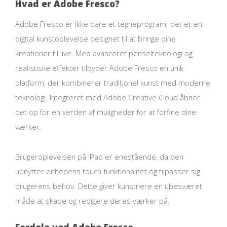
Hvad er Adobe Fresco?
Adobe Fresco er ikke bare et tegneprogram; det er en
digital kunstoplevelse designet til at bringe dine
kreationer til live. Med avanceret penselteknologi og
realistiske effekter tilbyder Adobe Fresco en unik
platform, der kombinerer traditionel kunst med moderne
teknologi. Integreret med Adobe Creative Cloud åbner
det op for en verden af muligheder for at forfine dine
værker.
Brugeroplevelsen på iPad er enestående, da den
udnytter enhedens touch-funktionalitet og tilpasser sig
brugerens behov. Dette giver kunstnere en ubesværet
måde at skabe og redigere deres værker på.