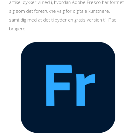
artikel dykker vi ned i, hvordan Adobe Fresco har formet
sig som det foretrukne valg for digitale kunstnere,
samtidig med at det tilbyder en gratis version til iPad-
brugere.