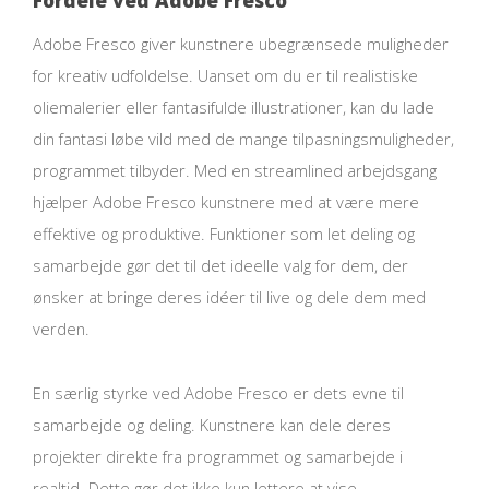
Fordele ved Adobe Fresco
Adobe Fresco giver kunstnere ubegrænsede muligheder
for kreativ udfoldelse. Uanset om du er til realistiske
oliemalerier eller fantasifulde illustrationer, kan du lade
din fantasi løbe vild med de mange tilpasningsmuligheder,
programmet tilbyder. Med en streamlined arbejdsgang
hjælper Adobe Fresco kunstnere med at være mere
effektive og produktive. Funktioner som let deling og
samarbejde gør det til det ideelle valg for dem, der
ønsker at bringe deres idéer til live og dele dem med
verden.
En særlig styrke ved Adobe Fresco er dets evne til
samarbejde og deling. Kunstnere kan dele deres
projekter direkte fra programmet og samarbejde i
realtid. Dette gør det ikke kun lettere at vise