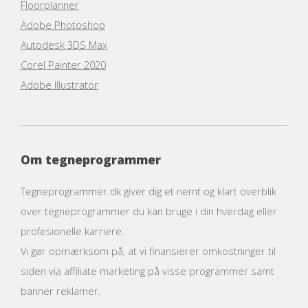
Floorplanner
Adobe Photoshop
Autodesk 3DS Max
Corel Painter 2020
Adobe Illustrator
Om tegneprogrammer
Tegneprogrammer.dk giver dig et nemt og klart overblik
over tegneprogrammer du kan bruge i din hverdag eller
profesionelle karriere.
Vi gør opmærksom på, at vi finansierer omkostninger til
siden via affiliate marketing på visse programmer samt
banner reklamer.