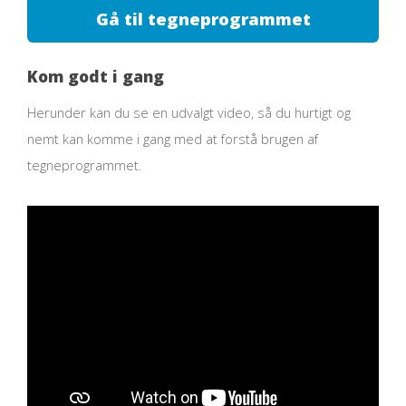
Gå til tegneprogrammet
Kom godt i gang
Herunder kan du se en udvalgt video, så du hurtigt og
nemt kan komme i gang med at forstå brugen af
tegneprogrammet.