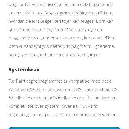
brug for lidt vejledning i starten, men selv begyndende
læsere skal kunne følge pingvinvejledningenes råd om,
hvordan de forskellige værktøjer kan bruges. Børn kan
starte med et tomt tegneområde eller vælge en
baggrund (et slot, undersøiske scener, kort osv.). Ældre
børn vil sandsynligvis sætte pris på gittermulighederne,
som giver mulighed for mere præcise tegninger.
Systemkrav
Tux Paint tegneprogrammet er kompatibel med både
Windows (2000 eller derover), macOS, Linux, Android OS
5.0 eller højere samt iOS 6 eller højere. Du kan finde en
komplet liste over systemkravene til Tux Paint
tegneprogrammet på Tux Paint's hjemmeside nedenfor.