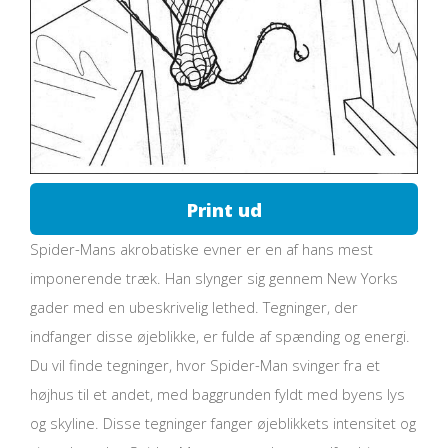
Print ud
Spider-Mans akrobatiske evner er en af hans mest
imponerende træk. Han slynger sig gennem New Yorks
gader med en ubeskrivelig lethed. Tegninger, der
indfanger disse øjeblikke, er fulde af spænding og energi.
Du vil finde tegninger, hvor Spider-Man svinger fra et
højhus til et andet, med baggrunden fyldt med byens lys
og skyline. Disse tegninger fanger øjeblikkets intensitet og