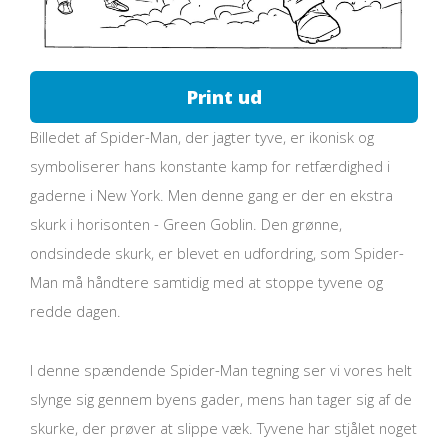
Print ud
Billedet af Spider-Man, der jagter tyve, er ikonisk og
symboliserer hans konstante kamp for retfærdighed i
gaderne i New York. Men denne gang er der en ekstra
skurk i horisonten - Green Goblin. Den grønne,
ondsindede skurk, er blevet en udfordring, som Spider-
Man må håndtere samtidig med at stoppe tyvene og
redde dagen.
I denne spændende Spider-Man tegning ser vi vores helt
slynge sig gennem byens gader, mens han tager sig af de
skurke, der prøver at slippe væk. Tyvene har stjålet noget