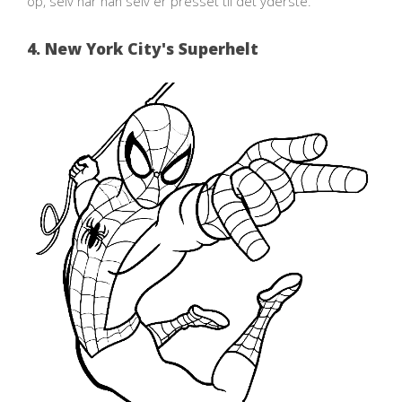
op, selv når han selv er presset til det yderste.
4. New York City's Superhelt