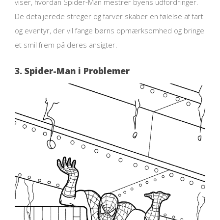
viser, hvordan Spider-Man mestrer byens udfordringer.
De detaljerede streger og farver skaber en følelse af fart
og eventyr, der vil fange børns opmærksomhed og bringe
et smil frem på deres ansigter.
3. Spider-Man i Problemer