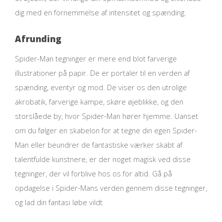
dig med en fornemmelse af intensitet og spænding.
Afrunding
Spider-Man tegninger er mere end blot farverige
illustrationer på papir. De er portaler til en verden af
spænding, eventyr og mod. De viser os den utrolige
akrobatik, farverige kampe, skøre øjeblikke, og den
storslåede by, hvor Spider-Man hører hjemme. Uanset
om du følger en skabelon for at tegne din egen Spider-
Man eller beundrer de fantastiske værker skabt af
talentfulde kunstnere, er der noget magisk ved disse
tegninger, der vil forblive hos os for altid. Gå på
opdagelse i Spider-Mans verden gennem disse tegninger,
og lad din fantasi løbe vildt