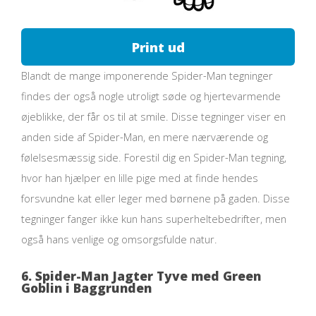
Print ud
Blandt de mange imponerende Spider-Man tegninger
findes der også nogle utroligt søde og hjertevarmende
øjeblikke, der får os til at smile. Disse tegninger viser en
anden side af Spider-Man, en mere nærværende og
følelsesmæssig side. Forestil dig en Spider-Man tegning,
hvor han hjælper en lille pige med at finde hendes
forsvundne kat eller leger med børnene på gaden. Disse
tegninger fanger ikke kun hans superheltebedrifter, men
også hans venlige og omsorgsfulde natur.
6. Spider-Man Jagter Tyve med Green
Goblin i Baggrunden