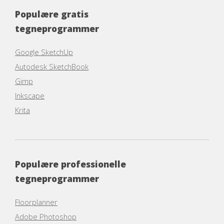
Populære gratis
tegneprogrammer
Google SketchUp
Autodesk SketchBook
Gimp
Inkscape
Krita
Populære professionelle
tegneprogrammer
Floorplanner
Adobe Photoshop