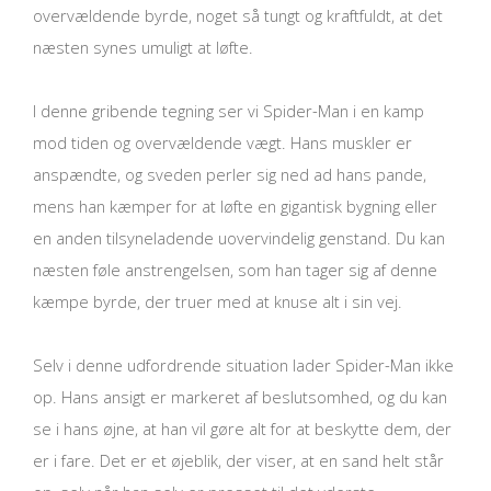
overvældende byrde, noget så tungt og kraftfuldt, at det
næsten synes umuligt at løfte.
I denne gribende tegning ser vi Spider-Man i en kamp
mod tiden og overvældende vægt. Hans muskler er
anspændte, og sveden perler sig ned ad hans pande,
mens han kæmper for at løfte en gigantisk bygning eller
en anden tilsyneladende uovervindelig genstand. Du kan
næsten føle anstrengelsen, som han tager sig af denne
kæmpe byrde, der truer med at knuse alt i sin vej.
Selv i denne udfordrende situation lader Spider-Man ikke
op. Hans ansigt er markeret af beslutsomhed, og du kan
se i hans øjne, at han vil gøre alt for at beskytte dem, der
er i fare. Det er et øjeblik, der viser, at en sand helt står