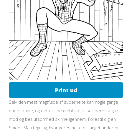
Print ud
Selv den mest magtfulde af superhelte kan nogle gange
ende i knibe, og det er i de øjeblikke, vi ser deres ægte
mod og beslutsomhed skinne igennem. Forestil dig en
Spider-Man tegning, hvor vores helte er fanget under en