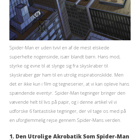
Spider-Man er uden tvivl en af de mest elskede
superhelte nogensinde, især blandt børn. Hans mod,
styrke og evne til at slynge sig fra skyskraber til
skyskraber gør ham til en utrolig inspirationskilde. Men
det er ikke kun i film og tegneserier, at vi kan opleve hans
spændende eventyr. Spider-Man tegninger bringer den
vævende helt til livs på papir, og i denne artikel vil vi
udforske 6 fantastiske tegninger, der vil tage os med på
en uforglemmelig rejse gennem Spider-Mans verden.
1. Den Utrolige Akrobatik Som Spider-Man