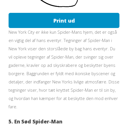
Print ud
New York City er ikke kun Spider-Mans hjem, det er også
en vigtig del af hans eventyr. Tegninger af Spider-Man i
New York viser den storslåede by bag hans eventyr. Du
vil opleve tegninger af Spider-Man, der svinger sig over
gaderne, kravler op ad skyskrabere og beskytter byens
borgere. Baggrunden er fyldt med ikoniske byscener og
detaljer, der indfanger New Yorks livlige atmosfære. Disse
tegninger viser, hvor tæt knyttet Spider-Man er til sin by,
og hvordan han kæmper for at beskytte den mod enhver
fare.
5. En Sød Spider-Man