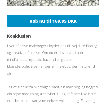
Køb nu til 169,95 DKK
Konklusion
Hver af disse malebøger tilbyder en unik vej til afslapning
og kreativ udfoldelse. Om du er til skæve citater,
mindfulness, mystiske haver eller globale
blomsteroplevelser, er der en malebog, der matcher din
stil.
Tag et øjeblik fra hverdagen, vælg din malebog, og begynd
din rejse mod ro og kreativitet. Husk, at farver ikke bare
er til børn – de kan lysne enhver voksens dag. Farvelæg