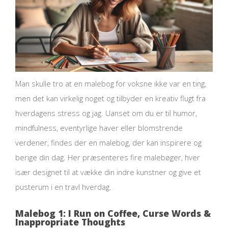
Man skulle tro at en malebog for voksne ikke var en ting,
men det kan virkelig noget og tilbyder en kreativ flugt fra
hverdagens stress og jag. Uanset om du er til humor,
mindfulness, eventyrlige haver eller blomstrende
verdener, findes der en malebog, der kan inspirere og
berige din dag. Her præsenteres fire malebøger, hver
især designet til at vække din indre kunstner og give et
pusterum i en travl hverdag.
Malebog 1: I Run on Coffee, Curse Words &
Inappropriate Thoughts