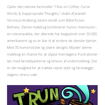
Oplev den danske bestseller "I Run on Coffee, Curse
Words & Inappropriate Thoughts," skabt af Jeanett
Veronica Hindberg, bedre kendt som Bitterfissen
Bethany. Denne malebog kombinerer humor med kunst i
en voksenpakke, der allerede har begejstret over 30.000
amerikanere og nu er klar til at erobre de danske hjerter.
Med 35 humoristiske og skøre designs tilbyder denne
malebog en chance for at slippe hverdagens frustrationer
løs med farveblyanterne og timevis af underholdning. Det
er din mulighed for at trække vejret dybt og farvelægge
dagens stress væk.