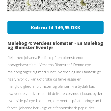
Køb nu til 149,95 DKK
Malebog 4: Verdens Blomster - En Malebog
og Blomster Eventyr
Rejs med Johanna Basford på en blomstrende
opdagelsesrejse i "Verdens Blomster." Denne nye
malebog tager dig med rundt i verden og ind i fantasirige
riger, hvor du kan udforske og farvelægge en
mangfoldighed af blomster og planter. Fra Sydafrikas
svævende vandvalmuer til delikate cosmos i Japan, byder
hver side på nye blomster, der venter på at springe ud i
farver. Johanna har valgt et elfenbenshvidt papir, der