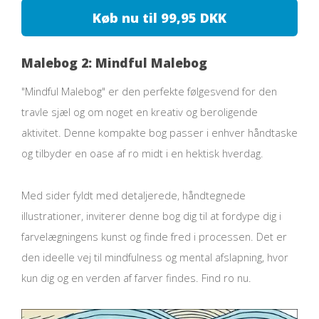
Køb nu til 99,95 DKK
Malebog 2: Mindful Malebog
"Mindful Malebog" er den perfekte følgesvend for den
travle sjæl og om noget en kreativ og beroligende
aktivitet. Denne kompakte bog passer i enhver håndtaske
og tilbyder en oase af ro midt i en hektisk hverdag.
Med sider fyldt med detaljerede, håndtegnede
illustrationer, inviterer denne bog dig til at fordype dig i
farvelægningens kunst og finde fred i processen. Det er
den ideelle vej til mindfulness og mental afslapning, hvor
kun dig og en verden af farver findes. Find ro nu.