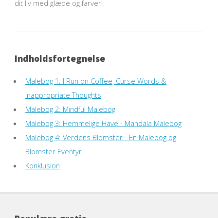
dit liv med glæde og farver!
Indholdsfortegnelse
Malebog 1: I Run on Coffee, Curse Words &
Inappropriate Thoughts
Malebog 2: Mindful Malebog
Malebog 3: Hemmelige Have - Mandala Malebog
Malebog 4: Verdens Blomster - En Malebog og
Blomster Eventyr
Konklusion