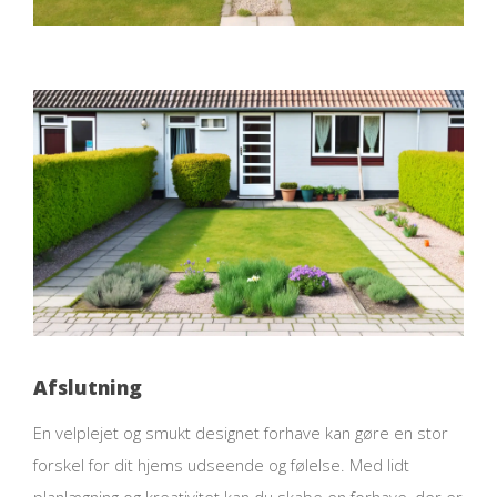
Afslutning
En velplejet og smukt designet forhave kan gøre en stor
forskel for dit hjems udseende og følelse. Med lidt
planlægning og kreativitet kan du skabe en forhave, der er