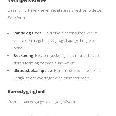
En smuk forhave kræver regelmæssig vedligeholdelse.
Sørg for at:
Vande og Gøde
: Hold dine planter sunde ved at
vande dem regelmæssigt og tilføje gødning efter
behov.
Beskæring
: Beskær buske og træer for at bevare
deres form og fremme sund vækst.
Ukrudtsbekæmpelse
: Fjern ukrudt løbende for at
undgå, at det overtager dine blomsterbede.
Bæredygtighed
Overvej bæredygtige løsninger, såsom: