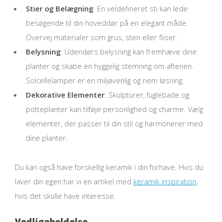
Stier og Belægning
: En veldefineret sti kan lede
besøgende til din hoveddør på en elegant måde.
Overvej materialer som grus, sten eller fliser.
Belysning
: Udendørs belysning kan fremhæve dine
planter og skabe en hyggelig stemning om aftenen.
Solcellelamper er en miljøvenlig og nem løsning.
Dekorative Elementer
: Skulpturer, fuglebade og
potteplanter kan tilføje personlighed og charme. Vælg
elementer, der passer til din stil og harmonerer med
dine planter.
Du kan også have forskellig keramik i din forhave. Hvis du
laver din egen har vi en artikel med
keramik inspiration
,
hvis det skulle have interesse.
Vedligeholdelse