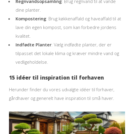
Regnvandsopsamling
: Brug regnvand til at vande
dine planter.
Kompostering
: Brug køkkenaffald og haveaffald til at
lave din egen kompost, som kan forbedre jordens
kvalitet.
Indfødte Planter
: Vælg indfødte planter, der er
tilpasset det lokale klima og kræver mindre vand og
vedligeholdelse.
15 idéer til inspiration til forhaven
Herunder finder du vores udvalgte idéer til forhaver,
gårdhaver og generelt have inspiration til små haver.