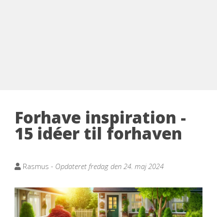
Forhave inspiration -
15 idéer til forhaven
Rasmus -
Opdateret fredag den 24. maj 2024