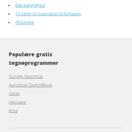
Bæredygtighed
15 idéer til inspiration til forhaven
Afslutning
Populære gratis
tegneprogrammer
Google SketchUp
Autodesk SketchBook
Gimp
Inkscape
Krita