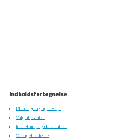
Indholdsfortegnelse
Planlægning og design
Valg af planter
Indretning og dekoration
Vedligeholdelse