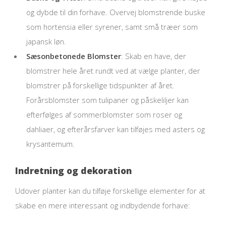
og dybde til din forhave. Overvej blomstrende buske
som hortensia eller syrener, samt små træer som
japansk løn.
Sæsonbetonede Blomster
: Skab en have, der
blomstrer hele året rundt ved at vælge planter, der
blomstrer på forskellige tidspunkter af året.
Forårsblomster som tulipaner og påskeliljer kan
efterfølges af sommerblomster som roser og
dahliaer, og efterårsfarver kan tilføjes med asters og
krysantemum.
Indretning og dekoration
Udover planter kan du tilføje forskellige elementer for at
skabe en mere interessant og indbydende forhave: