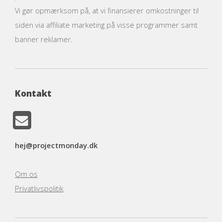
Vi gør opmærksom på, at vi finansierer omkostninger til
siden via affiliate marketing på visse programmer samt
banner reklamer.
Kontakt
hej@projectmonday.dk
Om os
Privatlivspolitik