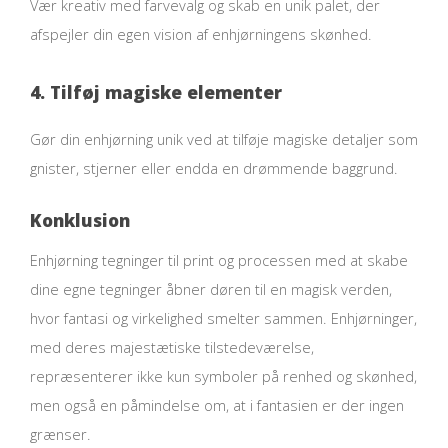
Vær kreativ med farvevalg og skab en unik palet, der
afspejler din egen vision af enhjørningens skønhed.
4. Tilføj magiske elementer
Gør din enhjørning unik ved at tilføje magiske detaljer som
gnister, stjerner eller endda en drømmende baggrund.
Konklusion
Enhjørning tegninger til print og processen med at skabe
dine egne tegninger åbner døren til en magisk verden,
hvor fantasi og virkelighed smelter sammen. Enhjørninger,
med deres majestætiske tilstedeværelse,
repræsenterer ikke kun symboler på renhed og skønhed,
men også en påmindelse om, at i fantasien er der ingen
grænser.