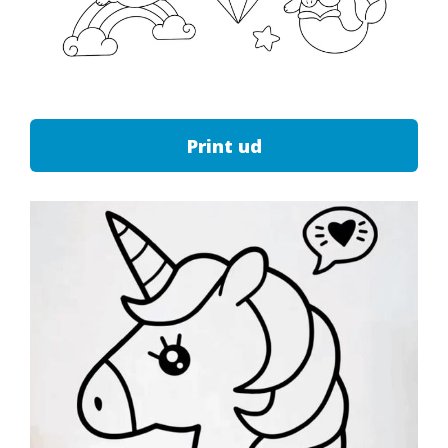
Print ud