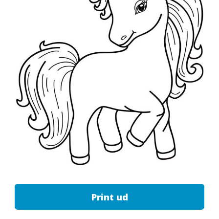
Print ud