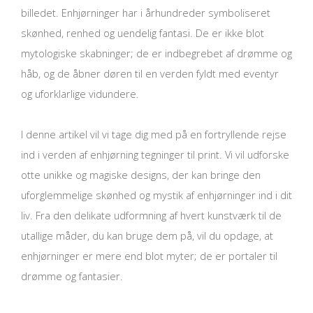
billedet. Enhjørninger har i århundreder symboliseret
skønhed, renhed og uendelig fantasi. De er ikke blot
mytologiske skabninger; de er indbegrebet af drømme og
håb, og de åbner døren til en verden fyldt med eventyr
og uforklarlige vidundere.
I denne artikel vil vi tage dig med på en fortryllende rejse
ind i verden af enhjørning tegninger til print. Vi vil udforske
otte unikke og magiske designs, der kan bringe den
uforglemmelige skønhed og mystik af enhjørninger ind i dit
liv. Fra den delikate udformning af hvert kunstværk til de
utallige måder, du kan bruge dem på, vil du opdage, at
enhjørninger er mere end blot myter; de er portaler til
drømme og fantasier.