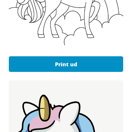
Print ud