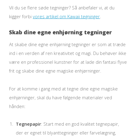
Vil du se flere søde tegninger? Så anbefaler vi, at du
kigger forbi
vores artikel om Kawaii tegninger
.
Skab dine egne enhjørning tegninger
At skabe dine egne enhjørning tegninger er som at træde
ind i en verden af ren kreativitet og magi. Du behøver ikke
være en professionel kunstner for at lade din fantasi flyve
frit og skabe dine egne magiske enhjørninger.
For at komme i gang med at tegne dine egne magiske
enhjørninger, skal du have følgende materialer ved
hånden:
Tegnepapir
: Start med en god kvalitet tegnepapir,
der er egnet til blyanttegninger eller farvelægning,