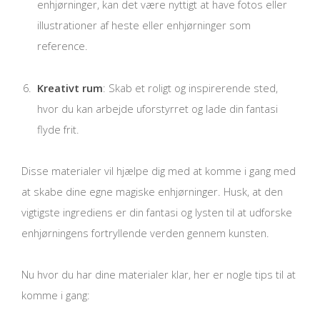
enhjørninger, kan det være nyttigt at have fotos eller
illustrationer af heste eller enhjørninger som
reference.
Kreativt rum
: Skab et roligt og inspirerende sted,
hvor du kan arbejde uforstyrret og lade din fantasi
flyde frit.
Disse materialer vil hjælpe dig med at komme i gang med
at skabe dine egne magiske enhjørninger. Husk, at den
vigtigste ingrediens er din fantasi og lysten til at udforske
enhjørningens fortryllende verden gennem kunsten.
Nu hvor du har dine materialer klar, her er nogle tips til at
komme i gang: