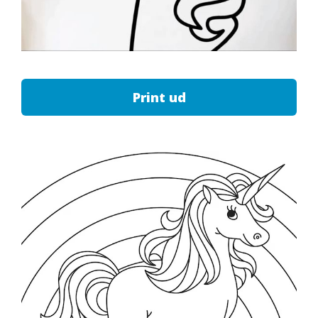
Print ud