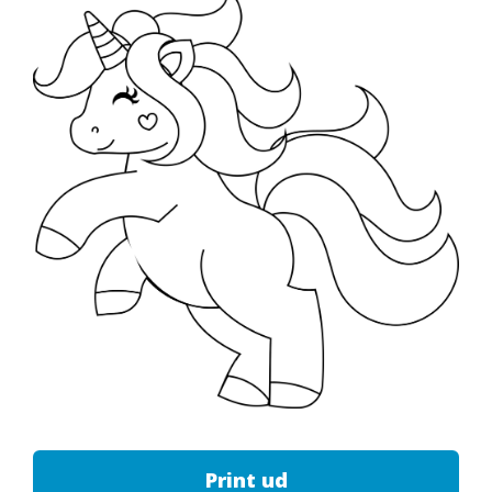
Print ud