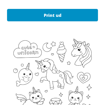
Print ud