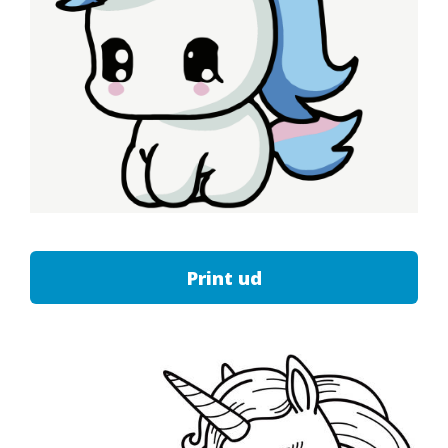
Print ud