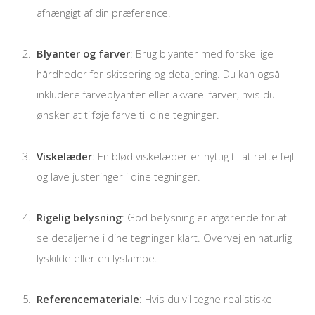
afhængigt af din præference.
Blyanter og farver
: Brug blyanter med forskellige
hårdheder for skitsering og detaljering. Du kan også
inkludere farveblyanter eller akvarel farver, hvis du
ønsker at tilføje farve til dine tegninger.
Viskelæder
: En blød viskelæder er nyttig til at rette fejl
og lave justeringer i dine tegninger.
Rigelig belysning
: God belysning er afgørende for at
se detaljerne i dine tegninger klart. Overvej en naturlig
lyskilde eller en lyslampe.
Referencemateriale
: Hvis du vil tegne realistiske