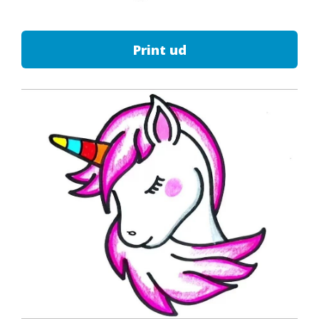
Print ud