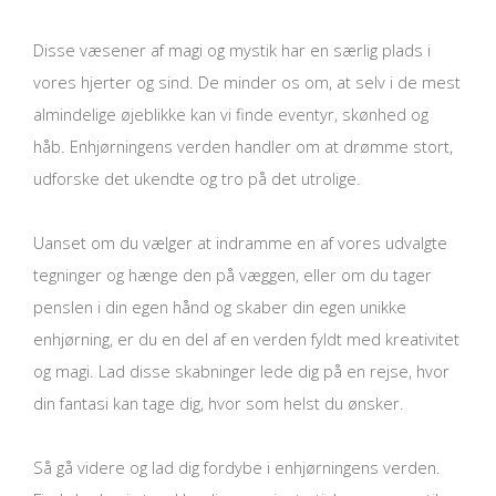
Disse væsener af magi og mystik har en særlig plads i
vores hjerter og sind. De minder os om, at selv i de mest
almindelige øjeblikke kan vi finde eventyr, skønhed og
håb. Enhjørningens verden handler om at drømme stort,
udforske det ukendte og tro på det utrolige.
Uanset om du vælger at indramme en af vores udvalgte
tegninger og hænge den på væggen, eller om du tager
penslen i din egen hånd og skaber din egen unikke
enhjørning, er du en del af en verden fyldt med kreativitet
og magi. Lad disse skabninger lede dig på en rejse, hvor
din fantasi kan tage dig, hvor som helst du ønsker.
Så gå videre og lad dig fordybe i enhjørningens verden.