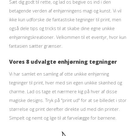
Sæt dig godt til rette, og lad os begive os ind i den
betagende verden af enhjørningens magi og kunst. Vi vil
ikke kun udforske de fantastiske tegninger til print, men
også dele tips og tricks til at skabe dine egne unikke
enhjørningskreationer. Velkommen til et eventyr, hvor kun
fantasien sætter grænser.
Vores 8 udvalgte enhjørning tegninger
Vi har samlet en samling af otte unikke enhjørning
tegninger til print, hver med sin egen unikke skønhed og
charme. Lad os tage et nærmere kig på hver af disse
magiske designs. Tryk på "print ud" for at se billedet i stor
størrelse og print derefter direkte ud med din printer.
Simpelt og nemt og lige til at farvelægge for børnene.