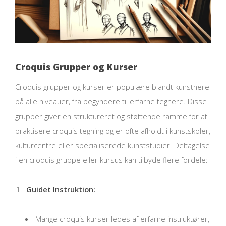
Croquis Grupper og Kurser
Croquis grupper og kurser er populære blandt kunstnere
på alle niveauer, fra begyndere til erfarne tegnere. Disse
grupper giver en struktureret og støttende ramme for at
praktisere croquis tegning og er ofte afholdt i kunstskoler,
kulturcentre eller specialiserede kunststudier. Deltagelse
i en croquis gruppe eller kursus kan tilbyde flere fordele:
Guidet Instruktion:
Mange croquis kurser ledes af erfarne instruktører,