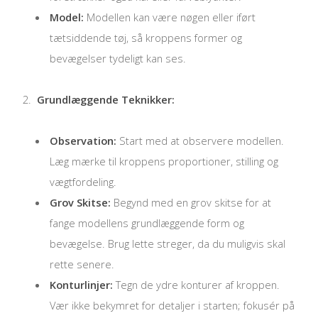
Model:
Modellen kan være nøgen eller iført
tætsiddende tøj, så kroppens former og
bevægelser tydeligt kan ses.
Grundlæggende Teknikker:
Observation:
Start med at observere modellen.
Læg mærke til kroppens proportioner, stilling og
vægtfordeling.
Grov Skitse:
Begynd med en grov skitse for at
fange modellens grundlæggende form og
bevægelse. Brug lette streger, da du muligvis skal
rette senere.
Konturlinjer:
Tegn de ydre konturer af kroppen.
Vær ikke bekymret for detaljer i starten; fokusér på