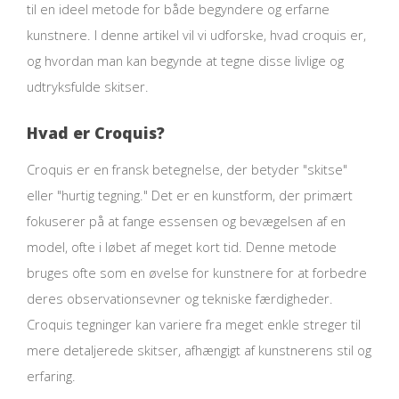
til en ideel metode for både begyndere og erfarne
kunstnere. I denne artikel vil vi udforske, hvad croquis er,
og hvordan man kan begynde at tegne disse livlige og
udtryksfulde skitser.
Hvad er Croquis?
Croquis er en fransk betegnelse, der betyder "skitse"
eller "hurtig tegning." Det er en kunstform, der primært
fokuserer på at fange essensen og bevægelsen af en
model, ofte i løbet af meget kort tid. Denne metode
bruges ofte som en øvelse for kunstnere for at forbedre
deres observationsevner og tekniske færdigheder.
Croquis tegninger kan variere fra meget enkle streger til
mere detaljerede skitser, afhængigt af kunstnerens stil og
erfaring.