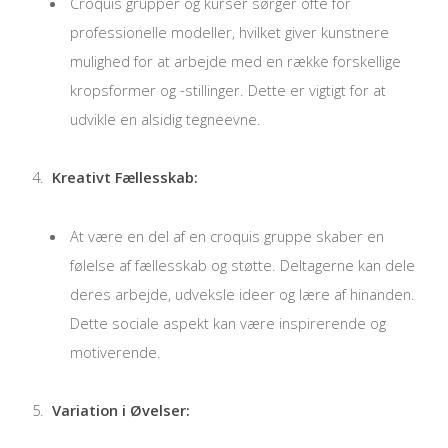
Croquis grupper og kurser sørger ofte for
professionelle modeller, hvilket giver kunstnere
mulighed for at arbejde med en række forskellige
kropsformer og -stillinger. Dette er vigtigt for at
udvikle en alsidig tegneevne.
Kreativt Fællesskab:
At være en del af en croquis gruppe skaber en
følelse af fællesskab og støtte. Deltagerne kan dele
deres arbejde, udveksle ideer og lære af hinanden.
Dette sociale aspekt kan være inspirerende og
motiverende.
Variation i Øvelser: