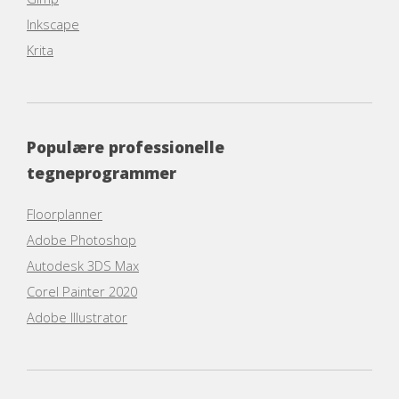
Inkscape
Krita
Populære professionelle
tegneprogrammer
Floorplanner
Adobe Photoshop
Autodesk 3DS Max
Corel Painter 2020
Adobe Illustrator