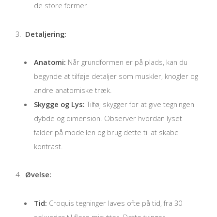
de store former.
Detaljering:
Anatomi:
Når grundformen er på plads, kan du
begynde at tilføje detaljer som muskler, knogler og
andre anatomiske træk.
Skygge og Lys:
Tilføj skygger for at give tegningen
dybde og dimension. Observer hvordan lyset
falder på modellen og brug dette til at skabe
kontrast.
Øvelse:
Tid:
Croquis tegninger laves ofte på tid, fra 30
sekunder til flere minutter. Dette tvinger