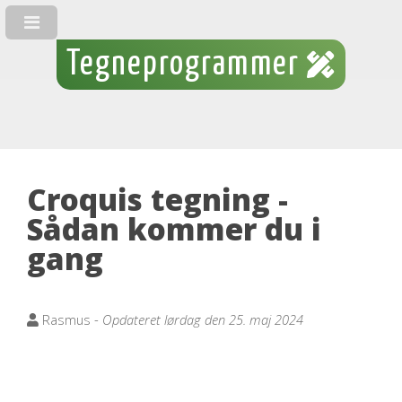
Tegneprogrammer
Croquis tegning -
Sådan kommer du i
gang
Rasmus -
Opdateret lørdag den 25. maj 2024